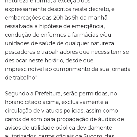
natureza e forma, à exceção dos
expressamente descritos neste decreto, e
embarcações das 20h às 5h da manhã,
ressalvada a hipótese de emergência,
condução de enfermos a farmácias e/ou
unidades de saúde de qualquer natureza,
pescadores e trabalhadores que necessitem se
deslocar neste horário, desde que
imprescindível ao cumprimento da sua jornada
de trabalho".
Segundo a Prefeitura, serão permitidas, no
horário citado acima, exclusivamente a
circulação de viaturas policias, assim como
carros de som para propagação de áudios de
avisos de utilidade pública devidamente
autorizados, carros oficiais da Sucom, das