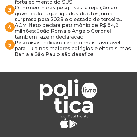
fortalecimento do SUS
O tormento das pesquisas, a rejeição ao
3
governador, o perigo dos diciclos, uma
surpresa para 2028 e o estado de terceira
guerra mundial
ACM Neto declara patrimônio de R$ 84,9
4
milhões; João Roma e Angelo Coronel
também fazem declaração
Pesquisas indicam cenário mais favorável
5
para Lula nos maiores colégios eleitorais, mas
Bahia e São Paulo são desafios