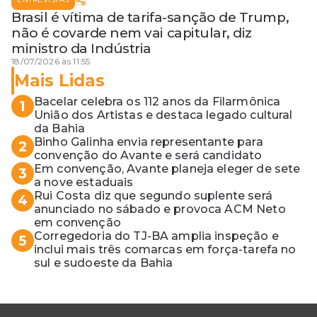
Brasil é vítima de tarifa-sanção de Trump,
não é covarde nem vai capitular, diz
ministro da Indústria
18/07/2026 às 11:55
Mais Lidas
Bacelar celebra os 112 anos da Filarmônica
1
União dos Artistas e destaca legado cultural
da Bahia
Binho Galinha envia representante para
2
convenção do Avante e será candidato
Em convenção, Avante planeja eleger de sete
3
a nove estaduais
Rui Costa diz que segundo suplente será
4
anunciado no sábado e provoca ACM Neto
em convenção
Corregedoria do TJ-BA amplia inspeção e
5
inclui mais três comarcas em força-tarefa no
sul e sudoeste da Bahia