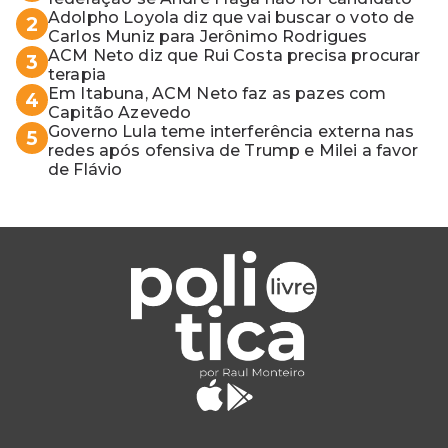
Adolpho Loyola diz que vai buscar o voto de
2
Carlos Muniz para Jerônimo Rodrigues
ACM Neto diz que Rui Costa precisa procurar
3
terapia
Em Itabuna, ACM Neto faz as pazes com
4
Capitão Azevedo
Governo Lula teme interferência externa nas
5
redes após ofensiva de Trump e Milei a favor
de Flávio