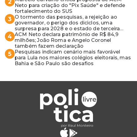
2
Neto para criação do "Pix Saúde" e defende
fortalecimento do SUS
O tormento das pesquisas, a rejeição ao
3
governador, o perigo dos diciclos, uma
surpresa para 2028 e o estado de terceira
guerra mundial
ACM Neto declara patrimônio de R$ 84,9
4
milhões; João Roma e Angelo Coronel
também fazem declaração
Pesquisas indicam cenário mais favorável
5
para Lula nos maiores colégios eleitorais, mas
Bahia e São Paulo são desafios