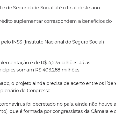
e de Seguridade Social até o final deste ano.
crédito suplementar correspondem a benefícios do
pelo INSS (Instituto Nacional do Seguro Social)
uplementação é de R$ 4,235 bilhões. Já as
municípios somam R$ 403,288 milhões.
do, o projeto ainda precisa de acerto entre os líder
 plenário do Congresso.
ronavírus foi decretado no país, ainda não houve 
o), que é formada por congressistas da Câmara e 