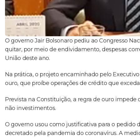
O governo Jair Bolsonaro pediu ao Congresso Nacion
quitar, por meio de endividamento, despesas corr
União deste ano.
Na prática, o projeto encaminhado pelo Executiv
ouro, que proíbe operações de crédito que exceda
Prevista na Constituição, a regra de ouro impede
não investimentos.
O governo usou como justificativa para o pedido
decretado pela pandemia do coronavírus. A medid