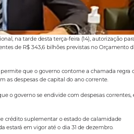
al, na tarde desta terça-feira (14), autorização par
entes de R$ 343,6 bilhões previstas no Orçamento 
o permite que o governo contorne a chamada regra 
m as despesas de capital do ano corrente.
 que o governo se endivide com despesas correntes, 
 de crédito suplementar o estado de calamidade
a estará em vigor até o dia 31 de dezembro.