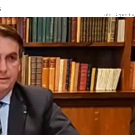
5
Foto:
Reprodu