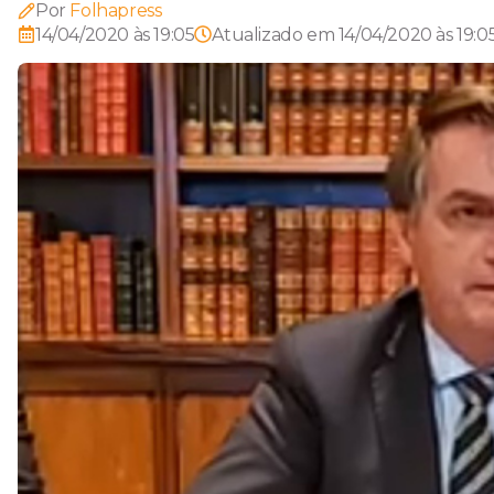
Por
Folhapress
14/04/2020 às 19:05
Atualizado em
14/04/2020 às 19:0