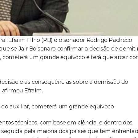
al Efraim Filho (PB) e o senador Rodrigo Pacheco
que se Jair Bolsonaro confirmar a decisão de demiti
o, cometerá um grande equívoco e terá que arcar c
decisão e as consequências sobre a demissão do
, afirmou Efraim.
 do auxiliar, cometerá um grande equívoco.
tos técnicos, com base em ciência, e dentro dos
 seguida pela maioria dos países que tem enfrenta