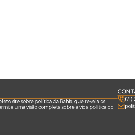
CONT
(71)
to site sobre política da Bahia, que revela os
poli
permite uma visão completa sobre a vida política do