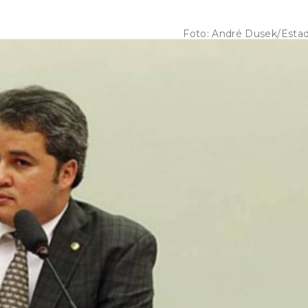
Foto:
André Dusek/Esta