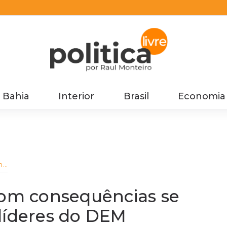
Bahia
Interior
Brasil
Economia
m
com consequências se
líderes do DEM