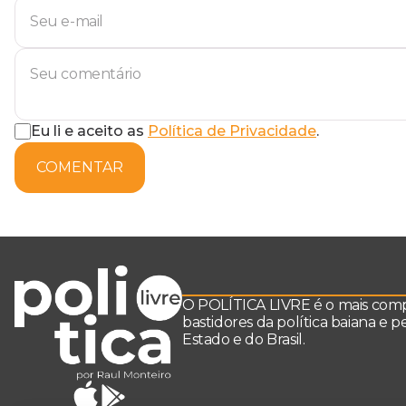
Eu li e aceito as
Política de Privacidade
.
COMENTAR
O POLÍTICA LIVRE é o mais comple
bastidores da política baiana e 
Estado e do Brasil.