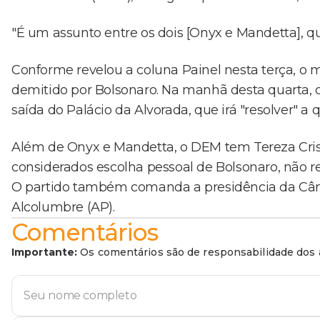
"É um assunto entre os dois [Onyx e Mandetta], 
Conforme revelou a coluna Painel nesta terça, o m
demitido por Bolsonaro. Na manhã desta quarta, o
saída do Palácio da Alvorada, que irá "resolver" a
Além de Onyx e Mandetta, o DEM tem Tereza Crist
considerados escolha pessoal de Bolsonaro, não 
O partido também comanda a presidência da Câma
Alcolumbre (AP).
Comentários
Importante:
Os comentários são de responsabilidade dos a