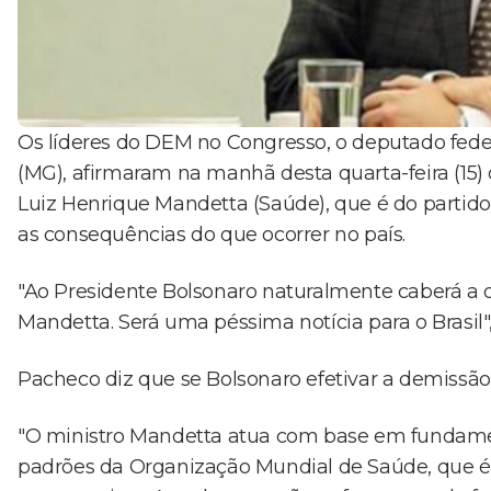
Os líderes do DEM no Congresso, o deputado feder
(MG), afirmaram na manhã desta quarta-feira (15) 
Luiz Henrique Mandetta (Saúde), que é do partid
as consequências do que ocorrer no país.
"Ao Presidente Bolsonaro naturalmente caberá a 
Mandetta. Será uma péssima notícia para o Brasil"
Pacheco diz que se Bolsonaro efetivar a demissão
"O ministro Mandetta atua com base em fundamen
padrões da Organização Mundial de Saúde, que é