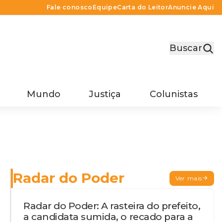
Fale conosco
Equipe
Carta do Leitor
Anuncie Aqui
Buscar
Mundo
Justiça
Colunistas
Radar do Poder
Ver mais
Radar do Poder: A rasteira do prefeito,
a candidata sumida, o recado para a