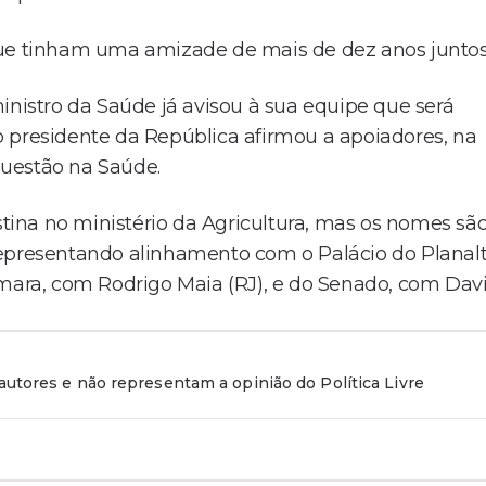
que tinham uma amizade de mais de dez anos juntos
inistro da Saúde já avisou à sua equipe que será
 presidente da República afirmou a apoiadores, na
 questão na Saúde.
ina no ministério da Agricultura, mas os nomes sã
representando alinhamento com o Palácio do Planalt
ra, com Rodrigo Maia (RJ), e do Senado, com Dav
utores e não representam a opinião do Política Livre