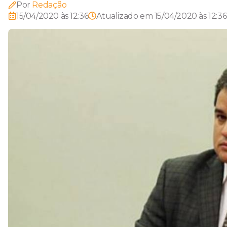
Por
Redação
15/04/2020 às 12:36
Atualizado em
15/04/2020 às 12:36