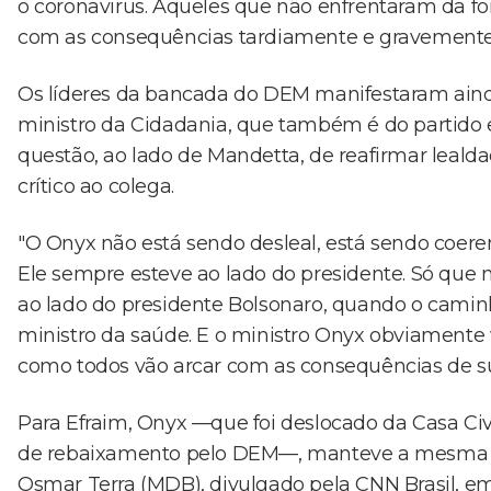
o coronavirus. Aqueles que não enfrentaram da 
com as consequências tardiamente e gravemente",
Os líderes da bancada do DEM manifestaram aind
ministro da Cidadania, que também é do partido e 
questão, ao lado de Mandetta, de reafirmar leald
crítico ao colega.
"O Onyx não está sendo desleal, está sendo coere
Ele sempre esteve ao lado do presidente. Só que
ao lado do presidente Bolsonaro, quando o camin
ministro da saúde. E o ministro Onyx obviamente
como todos vão arcar com as consequências de su
Para Efraim, Onyx —que foi deslocado da Casa C
de rebaixamento pelo DEM—, manteve a mesma na
Osmar Terra (MDB), divulgado pela CNN Brasil,