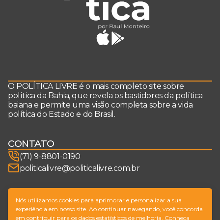
O POLÍTICA LIVRE é o mais completo site sobre
política da Bahia, que revela os bastidores da política
baiana e permite uma visão completa sobre a vida
política do Estado e do Brasil.
CONTATO
(71) 9-8801-0190
politicalivre@politicalivre.com.br
SIGA-NOS
Nós utilizamos cookies para aprimorar e personalizar a sua
experiência em nosso site. Ao continuar navegando, você concorda
em contribuir para os dados estatísticos de melhoria. Conheça