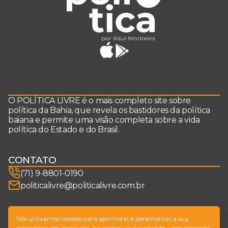
O POLÍTICA LIVRE é o mais completo site sobre
política da Bahia, que revela os bastidores da política
baiana e permite uma visão completa sobre a vida
política do Estado e do Brasil.
CONTATO
(71) 9-8801-0190
politicalivre@politicalivre.com.br
SIGA-NOS
Nós utilizamos cookies para aprimorar e personalizar a sua
experiência em nosso site. Ao continuar navegando, você concorda