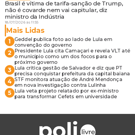
Brasil é vítima de tarifa-sanção de Trump,
não é covarde nem vai capitular, diz
ministro da Indústria
18/07/2026 às 11:55
Mais Lidas
Geddel publica foto ao lado de Lula em
1
convenção do governo
Presidente Lula cita Camaçari e revela VLT até
2
o município como um dos focos para o
próximo governo
Lula critica gestão de Salvador e diz que PT
3
precisa conquistar prefeitura da capital baiana
STF monitora atuação de André Mendonça
4
em nova investigação contra Lulinha
Lula veta projeto relatado por ex-ministro
5
para transformar Cefets em universidade