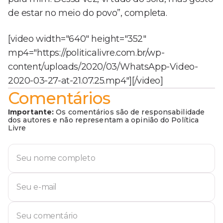
de estar no meio do povo”, completa.
[video width="640" height="352"
mp4="https://politicalivre.com.br/wp-
content/uploads/2020/03/WhatsApp-Video-
2020-03-27-at-21.07.25.mp4"][/video]
Comentários
Importante:
Os comentários são de responsabilidade
dos autores e não representam a opinião do Política
Livre