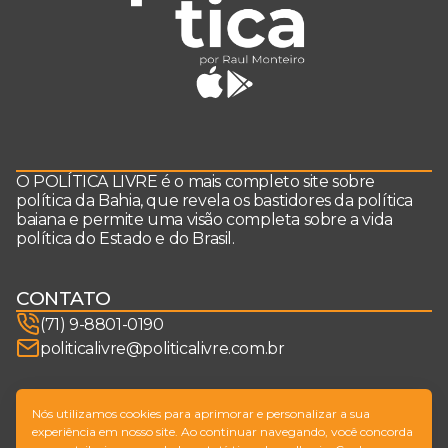
O POLÍTICA LIVRE é o mais completo site sobre
política da Bahia, que revela os bastidores da política
baiana e permite uma visão completa sobre a vida
política do Estado e do Brasil.
CONTATO
(71) 9-8801-0190
politicalivre@politicalivre.com.br
SIGA-NOS
Nós utilizamos cookies para aprimorar e personalizar a sua
experiência em nosso site. Ao continuar navegando, você concorda