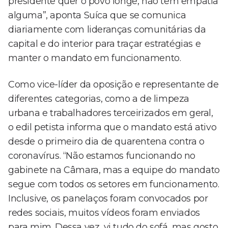
presidente quer o povo longe, não tem empatia
alguma”, aponta Suíca que se comunica
diariamente com lideranças comunitárias da
capital e do interior para traçar estratégias e
manter o mandato em funcionamento.
Como vice-líder da oposição e representante de
diferentes categorias, como a de limpeza
urbana e trabalhadores terceirizados em geral,
o edil petista informa que o mandato está ativo
desde o primeiro dia de quarentena contra o
coronavírus. “Não estamos funcionando no
gabinete na Câmara, mas a equipe do mandato
segue com todos os setores em funcionamento.
Inclusive, os panelaços foram convocados por
redes sociais, muitos vídeos foram enviados
para mim. Dessa vez, vi tudo do sofá, mas gosto