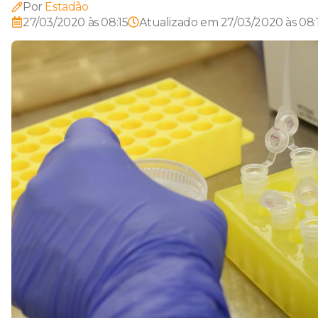
Por
Estadão
27/03/2020 às 08:15
Atualizado em
27/03/2020 às 08: