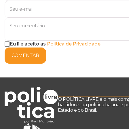
Eu li e aceito as
Política de Privacidade
.
COMENTAR
O POLÍTICA LIVRE é o mais comple
bastidores da política baiana e 
Estado e do Brasil.