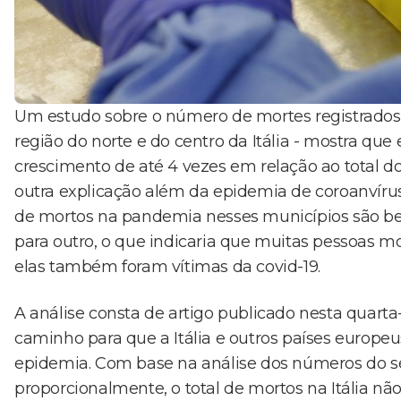
Um estudo sobre o número de mortes registrados
região do norte e do centro da Itália - mostra que
crescimento de até 4 vezes em relação ao total 
outra explicação além da epidemia de coroanvírus
de mortos na pandemia nesses municípios são b
para outro, o que indicaria que muitas pessoas m
elas também foram vítimas da covid-19.
A análise consta de artigo publicado nesta quarta-f
caminho para que a Itália e outros países europe
epidemia. Com base na análise dos números do ser
proporcionalmente, o total de mortos na Itália nã