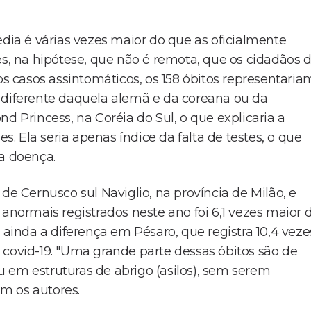
a é várias vezes maior do que as oficialmente
es, na hipótese, que não é remota, que os cidadãos 
 casos assintomáticos, os 158 óbitos representaria
 diferente daquela alemã e da coreana ou da
d Princess, na Coréia do Sul, o que explicaria a
es. Ela seria apenas índice da falta de testes, o que
da doença.
de Cernusco sul Naviglio, na província de Milão, e
 anormais registrados neste ano foi 6,1 vezes maior 
 ainda a diferença em Pésaro, que registra 10,4 veze
 covid-19. "Uma grande parte dessas óbitos são de
 em estruturas de abrigo (asilos), sem serem
m os autores.