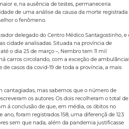
 maior e, na ausência de testes, permaneceria
idade de uma análise da causa da morte registrada
elhor o fenômeno.
trador delegado do Centro Médico Santagostinho, e 
das cidade analisadas. Situada na província de
 até o dia 25 de março –, Nembro tem 11 mil
 há carros circolando, com a exceção de ambulâncias
 de casos da covid-19 de toda a província, a mais
m cantagiadas, mas sabemos que o número de
 escreveram os autores. Os dois recolheram o total de
m á conclusão de que, em média, os óbitos no
e ano, foram registrados 158, uma diferençã de 123
ores sem que nada, além da pandemia justificasse