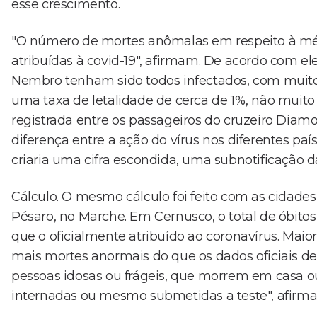
esse crescimento.
"O número de mortes anômalas em respeito à médi
atribuídas à covid-19", afirmam. De acordo com el
Nembro tenham sido todos infectados, com muitos
uma taxa de letalidade de cerca de 1%, não muito
registrada entre os passageiros do cruzeiro Diamon
diferença entre a ação do vírus nos diferentes país
criaria uma cifra escondida, uma subnotificação 
Cálculo. O mesmo cálculo foi feito com as cidades 
Pésaro, no Marche. Em Cernusco, o total de óbitos
que o oficialmente atribuído ao coronavírus. Maior
mais mortes anormais do que os dados oficiais de
pessoas idosas ou frágeis, que morrem em casa ou
internadas ou mesmo submetidas a teste", afirma