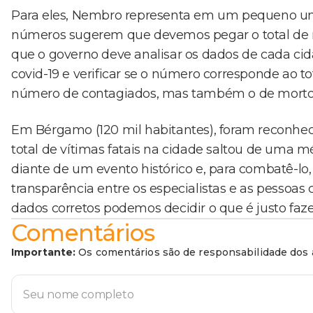
Para eles, Nembro representa em um pequeno univ
números sugerem que devemos pegar o total de mor
que o governo deve analisar os dados de cada c
covid-19 e verificar se o número corresponde ao t
número de contagiados, mas também o de mortos
Em Bérgamo (120 mil habitantes), foram reconhec
total de vítimas fatais na cidade saltou de uma m
diante de um evento histórico e, para combatê-lo
transparência entre os especialistas e as pessoas
dados corretos podemos decidir o que é justo faz
Comentários
Importante:
Os comentários são de responsabilidade dos a