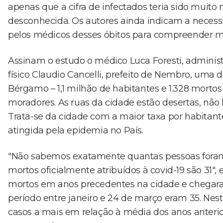
apenas que a cifra de infectados teria sido muito
desconhecida. Os autores ainda indicam a necess
pelos médicos desses óbitos para compreender m
Assinam o estudo o médico Luca Foresti, adminis
físico Claudio Cancelli, prefeito de Nembro, uma 
Bérgamo – 1,1 milhão de habitantes e 1.328 mortos
moradores. As ruas da cidade estão desertas, não
Trata-se da cidade com a maior taxa por habitante
atingida pela epidemia no País.
"Não sabemos exatamente quantas pessoas fora
mortos oficialmente atribuídos à covid-19 são 31",
mortos em anos precedentes na cidade e chegara
período entre janeiro e 24 de março eram 35. Nest
casos a mais em relação à média dos anos anteri