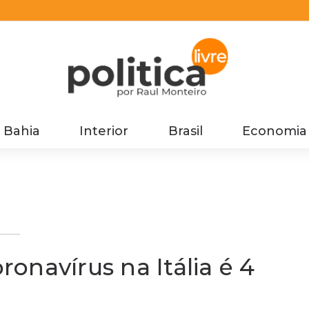
Bahia
Interior
Brasil
Economia
onavírus na Itália é 4