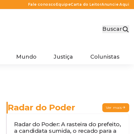
Fale conosco
Equipe
Carta do Leitor
Anuncie Aqui
Buscar
Mundo
Justiça
Colunistas
Radar do Poder
Ver mais
Radar do Poder: A rasteira do prefeito,
a candidata sumida, o recado para a