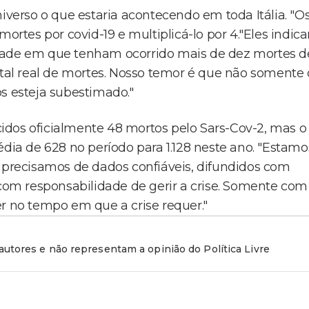
erso o que estaria acontecendo em toda Itália. "O
tes por covid-19 e multiplicá-lo por 4."Eles indic
idade em que tenham ocorrido mais de dez mortes d
otal real de mortes. Nosso temor é que não somente 
 esteja subestimado."
idos oficialmente 48 mortos pelo Sars-Cov-2, mas o
édia de 628 no período para 1.128 neste ano. "Estamo
, precisamos de dados confiáveis, difundidos com
 com responsabilidade de gerir a crise. Somente com
er no tempo em que a crise requer."
utores e não representam a opinião do Política Livre