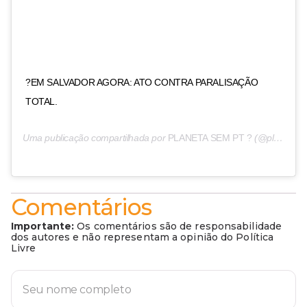
?EM SALVADOR AGORA: ATO CONTRA PARALISAÇÃO
TOTAL.
Uma publicação compartilhada por
PLANETA SEM PT ?
(@planetasempt) em
Comentários
Importante:
Os comentários são de responsabilidade
dos autores e não representam a opinião do Política
Livre