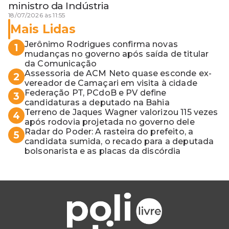
ministro da Indústria
18/07/2026 às 11:55
Mais Lidas
Jerônimo Rodrigues confirma novas
1
mudanças no governo após saída de titular
da Comunicação
Assessoria de ACM Neto quase esconde ex-
2
vereador de Camaçari em visita à cidade
Federação PT, PCdoB e PV define
3
candidaturas a deputado na Bahia
Terreno de Jaques Wagner valorizou 115 vezes
4
após rodovia projetada no governo dele
Radar do Poder: A rasteira do prefeito, a
5
candidata sumida, o recado para a deputada
bolsonarista e as placas da discórdia