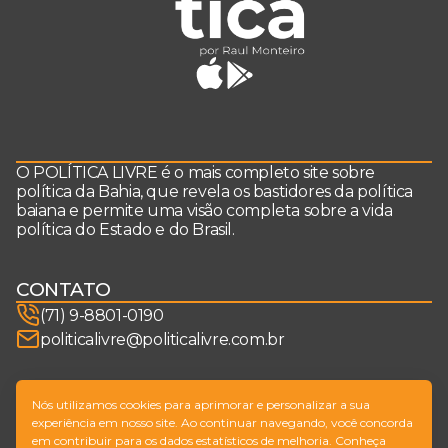
O POLÍTICA LIVRE é o mais completo site sobre
política da Bahia, que revela os bastidores da política
baiana e permite uma visão completa sobre a vida
política do Estado e do Brasil.
CONTATO
(71) 9-8801-0190
politicalivre@politicalivre.com.br
SIGA-NOS
Nós utilizamos cookies para aprimorar e personalizar a sua
experiência em nosso site. Ao continuar navegando, você concorda
em contribuir para os dados estatísticos de melhoria. Conheça