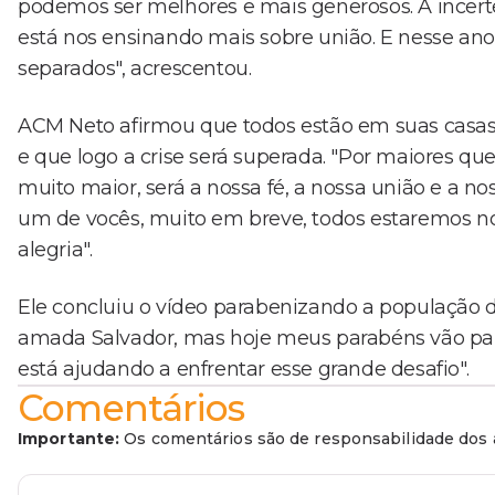
podemos ser melhores e mais generosos. A incerte
está nos ensinando mais sobre união. E nesse an
separados", acrescentou.
ACM Neto afirmou que todos estão em suas casas,
e que logo a crise será superada. "Por maiores qu
muito maior, será a nossa fé, a nossa união e a no
um de vocês, muito em breve, todos estaremos no
alegria".
Ele concluiu o vídeo parabenizando a população d
amada Salvador, mas hoje meus parabéns vão para
está ajudando a enfrentar esse grande desafio".
Comentários
Importante:
Os comentários são de responsabilidade dos a