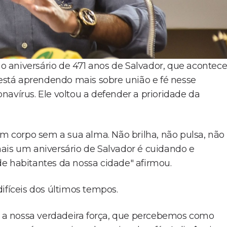
 aniversário de 471 anos de Salvador, que acontec
 está aprendendo mais sobre união e fé nesse
avírus. Ele voltou a defender a prioridade da
 corpo sem a sua alma. Não brilha, não pulsa, não
ais um aniversário de Salvador é cuidando e
e habitantes da nossa cidade" afirmou.
íceis dos últimos tempos.
 a nossa verdadeira força, que percebemos como