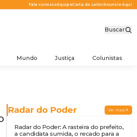
Fale conosco
Equipe
Carta do Leitor
Anuncie Aqui
Buscar
Mundo
Justiça
Colunistas
Radar do Poder
Ver mais
o
Radar do Poder: A rasteira do prefeito,
a candidata sumida, o recado para a