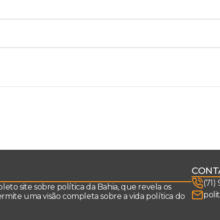
CONT
(71)
to site sobre política da Bahia, que revela os
poli
permite uma visão completa sobre a vida política do