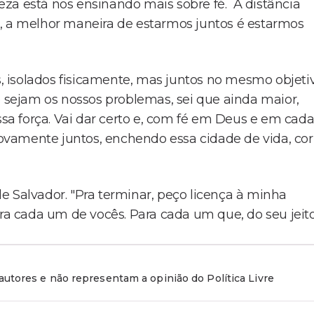
za está nos ensinando mais sobre fé. A distância
o, a melhor maneira de estarmos juntos é estarmos
 isolados fisicamente, mas juntos no mesmo objeti
e sejam os nossos problemas, sei que ainda maior,
ssa força. Vai dar certo e, com fé em Deus e em cad
vamente juntos, enchendo essa cidade de vida, cor
e Salvador. "Pra terminar, peço licença à minha
 cada um de vocês. Para cada um que, do seu jeito
utores e não representam a opinião do Política Livre