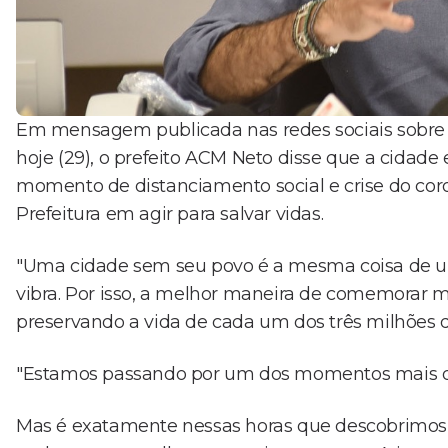
Em mensagem publicada nas redes sociais sobre o
hoje (29), o prefeito ACM Neto disse que a cidade
momento de distanciamento social e crise do coron
Prefeitura em agir para salvar vidas.
"Uma cidade sem seu povo é a mesma coisa de um
vibra. Por isso, a melhor maneira de comemorar m
preservando a vida de cada um dos três milhões d
"Estamos passando por um dos momentos mais dif
Mas é exatamente nessas horas que descobrimos