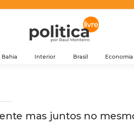
Bahia
Interior
Brasil
Economia
 no
CM
amente mas juntos no mesm