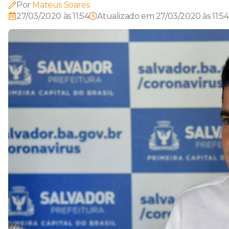
Por
Mateus Soares
27/03/2020 às 11:54
Atualizado em
27/03/2020 às 11:54