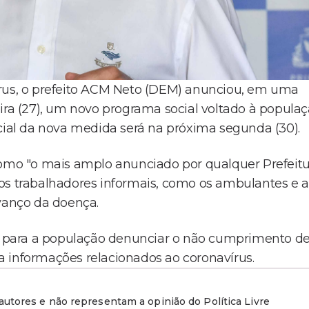
írus, o prefeito ACM Neto (DEM) anunciou, em uma
ira (27), um novo programa social voltado à popula
icial da nova medida será na próxima segunda (30).
como "o mais amplo anunciado por qualquer Prefeit
os trabalhadores informais, como os ambulantes e a
anço da doença.
 para a população denunciar o não cumprimento d
ara informações relacionados ao coronavírus.
utores e não representam a opinião do Política Livre