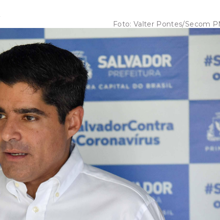
Foto:
Valter Pontes/Secom 