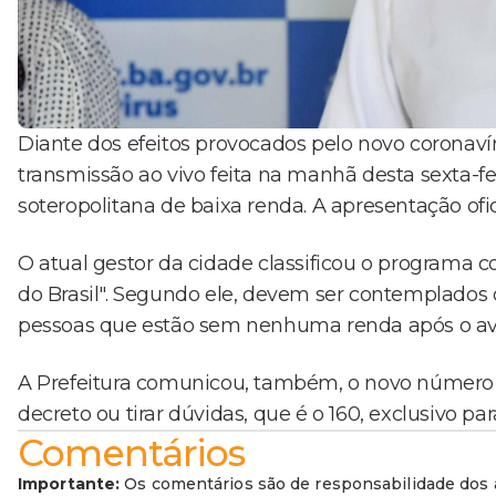
Diante dos efeitos provocados pelo novo coronav
transmissão ao vivo feita na manhã desta sexta-fe
soteropolitana de baixa renda. A apresentação of
O atual gestor da cidade classificou o programa 
do Brasil". Segundo ele, devem ser contemplados 
pessoas que estão sem nenhuma renda após o av
A Prefeitura comunicou, também, o novo número
decreto ou tirar dúvidas, que é o 160, exclusivo p
Comentários
Importante:
Os comentários são de responsabilidade dos a