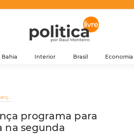
Bahia
Interior
Brasil
Economia
lança
o de
ança programa para
a na segunda