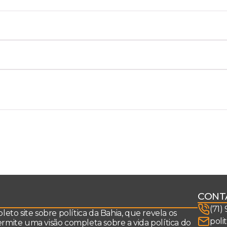
CONT
(71)
to site sobre política da Bahia, que revela os
poli
permite uma visão completa sobre a vida política do