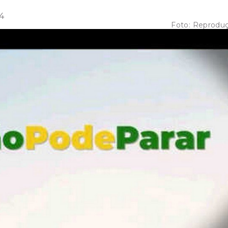
4
Foto:
Reprodu