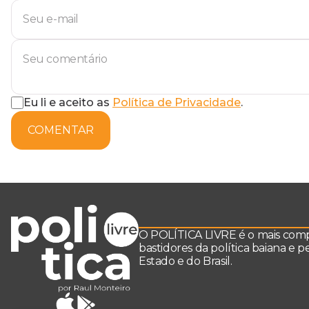
Eu li e aceito as
Política de Privacidade
.
COMENTAR
O POLÍTICA LIVRE é o mais comple
bastidores da política baiana e 
Estado e do Brasil.