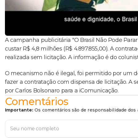
A campanha publicitária "O Brasil Não Pode Parar",
custar R$ 4,8 milhões (R$ 4.897.855,00). A contrata
realizada sem licitação. A informação é do coluni
O mecanismo não é ilegal, foi permitido por um d
fazer a contratação com dispensa de licitação. A se
por Carlos Bolsonaro para a iComunicação.
Comentários
Importante:
Os comentários são de responsabilidade dos a