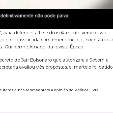
 para defender a tese do isolamento vertical, vai
ção foi classificada com emergencial e, por esta razã
sta Guilherme Amado, da revista Época.
ecreto de Jair Bolsonaro que autorizara a Secom a
cretaria avaliou três propostas, e martelo foi batido
utores e não representam a opinião do Política Livre