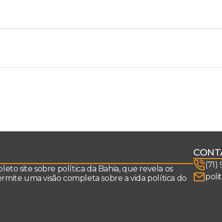
CONT
(71)
to site sobre política da Bahia, que revela os
poli
permite uma visão completa sobre a vida política do