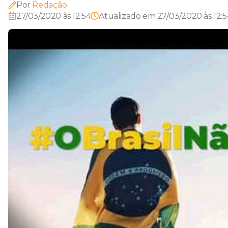
Por
Redação
27/03/2020 às 12:54
Atualizado em
27/03/2020 às 12:5