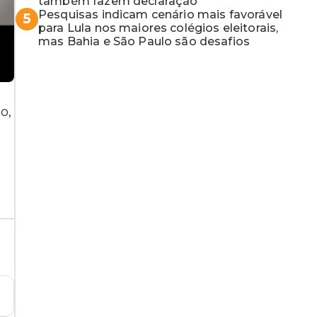
também fazem declaração
Pesquisas indicam cenário mais favorável
5
para Lula nos maiores colégios eleitorais,
mas Bahia e São Paulo são desafios
o,