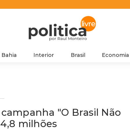
Bahia
Interior
Brasil
Economia
,8
, campanha "O Brasil Não
 4,8 milhões