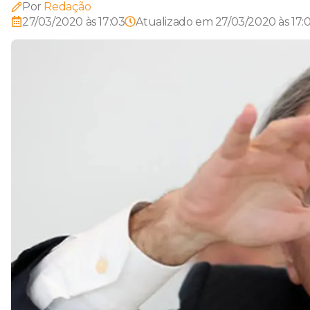
Por
Redação
27/03/2020 às 17:03
Atualizado em
27/03/2020 às 17: