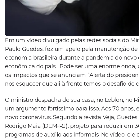
Em um vídeo divulgado pelas redes sociais do Mini
Paulo Guedes, fez um apelo pela manutenção de 
economia brasileira durante a pandemia do novo 
econômica do país. “Pode ser uma enorme onda, d
os impactos que se anunciam. “Alerta do preside
nos esquecer que ali à frente temos o desafio de 
O ministro despacha de sua casa, no Leblon, no R
um argumento fortíssimo para isso. Aos 70 anos, e
novo coronavírus. Segundo a revista Veja, Guede
Rodrigo Maia (DEM-RJ), projeto para reduzir em 3
programas de auxílio aos informais. No vídeo, ele