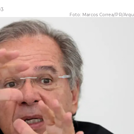
03
Foto:
Marcos Correa/PR/Arqu