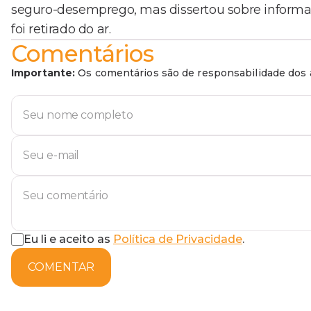
seguro-desemprego, mas dissertou sobre informaçõ
foi retirado do ar.
Comentários
Importante:
Os comentários são de responsabilidade dos a
Eu li e aceito as
Política de Privacidade
.
COMENTAR