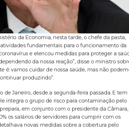
stério da Economia, nesta tarde, o chefe da pasta,
atividades fundamentais para o funcionamento da
coronavírus e elencou medidas para proteger a saú
ependendo da nossa reação”, disse o ministro sobr
nte é: vamos cuidar de nossa saúde, mas não podem
continuar produzindo”.
io de Janeiro, desde a segunda-feira passada. E tem
le integra o grupo de risco para contaminação pelo
s prepara, em conjunto com o presidente da Câmara,
0% os salários de servidores para cumprir com os
 detalhava novas medidas sobre a cobertura pelo