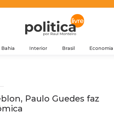
Bahia
Interior
Brasil
Economia
blon, Paulo Guedes faz
ômica