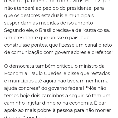
devido à pandemia do coronavírus. Ele diz que
não atenderá ao pedido do presidente para
que os gestores estaduais e municipais
suspendam as medidas de isolamento.
Segundo ele, o Brasil precisava de "outra coisa,
um presidente que unisse o país, que
construísse pontes, que fizesse um canal direto
de comunicação com governadores e prefeitos".
O democrata também criticou o ministro da
Economia, Paulo Guedes, e disse que "estados
e municípios até agora não tiveram nenhuma
ajuda concreta" do governo federal. "Nós não
temos hoje dois caminhos a seguir, só tem um
caminho: injetar dinheiro na economia. É dar
apoio ao mais pobre, à pessoa para não morrer
de fome", pontuou.