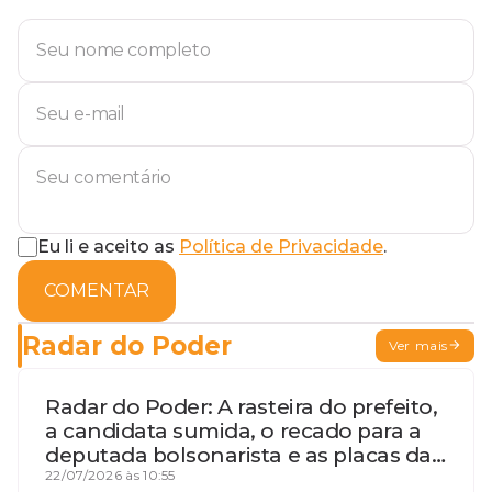
Eu li e aceito as
Política de Privacidade
.
COMENTAR
Radar do Poder
Ver mais
Radar do Poder: A rasteira do prefeito,
a candidata sumida, o recado para a
deputada bolsonarista e as placas da
discórdia
22/07/2026 às 10:55