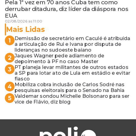
Pela 1ª vez em 70 anos Cuba tem como
derrubar ditadura, diz líder da diáspora nos
EUA
02/08/2026 às 11:00
Mais Lidas
Demissão de secretário em Caculé é atribuída
1
a articulação de Rui e Ivana por disputa de
lideranças no sudoeste baiano
Jaques Wagner pede adiamento de
2
depoimento à PF no caso Master
PT planeja levar militantes de outros estados
3
a SP para lotar ato de Lula em estádio e evitar
fiasco
Mobiliza cobra inclusão de Carlos Sodré nas
4
pesquisas eleitorais para o Senado na Bahia
Valdemar sondou Michelle Bolsonaro para ser
5
vice de Flávio, diz blog