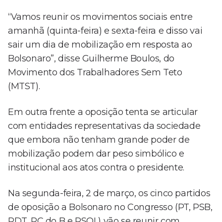
“Vamos reunir os movimentos sociais entre
amanhã (quinta-feira) e sexta-feira e disso vai
sair um dia de mobilização em resposta ao
Bolsonaro”, disse Guilherme Boulos, do
Movimento dos Trabalhadores Sem Teto
(MTST).
Em outra frente a oposição tenta se articular
com entidades representativas da sociedade
que embora não tenham grande poder de
mobilização podem dar peso simbólico e
institucional aos atos contra o presidente.
Na segunda-feira, 2 de março, os cinco partidos
de oposição a Bolsonaro no Congresso (PT, PSB,
PDT, PC do B e PSOL) vão se reunir com