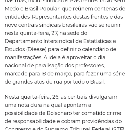
nas ruas, inclui sindicatos e as frentes Povo Sem
Medo e Brasil Popular, que reúnem centenas de
entidades. Representantes destas frentes e das
nove centrais sindicais brasileiras vão se reunir
nesta quinta-feira, 27, na sede do
Departamento Intersindical de Estatísticas e
Estudos (Dieese) para definir o calendário de
manifestações. A ideia é aproveitar o dia
nacional de paralisação dos professores,
marcado para 18 de março, para fazer uma série
de grandes atos de rua por todo o Brasil.
Nesta quarta-feira, 26, as centrais divulgaram
uma nota dura na qual apontam a
possibilidade de Bolsonaro ter cometido crime
de responsabilidade e cobram providências do
Congresso e do Supremo Tribunal Federal (STF)