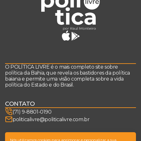
O POLÍTICA LIVRE é o mais completo site sobre
política da Bahia, que revela os bastidores da política
baiana e permite uma visão completa sobre a vida
política do Estado e do Brasil.
CONTATO
(71) 9-8801-0190
politicalivre@politicalivre.com.br
SIGA-NOS
Nós utilizamos cookies para aprimorar e personalizar a sua