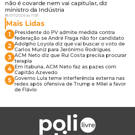
não é covarde nem vai capitular, diz
ministro da Indústria
18/07/2026 às 11:55
Mais Lidas
Presidente do PV admite medida contra
1
federação se André Fraga não for candidato
Adolpho Loyola diz que vai buscar o voto de
2
Carlos Muniz para Jerônimo Rodrigues
ACM Neto diz que Rui Costa precisa procurar
3
terapia
Em Itabuna, ACM Neto faz as pazes com
4
Capitão Azevedo
Governo Lula teme interferência externa nas
5
redes após ofensiva de Trump e Milei a favor
de Flávio