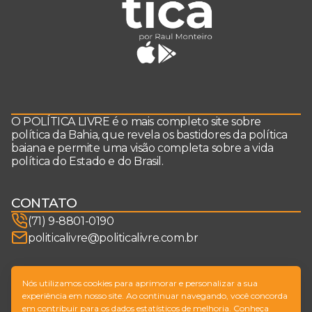
O POLÍTICA LIVRE é o mais completo site sobre
política da Bahia, que revela os bastidores da política
baiana e permite uma visão completa sobre a vida
política do Estado e do Brasil.
CONTATO
(71) 9-8801-0190
politicalivre@politicalivre.com.br
SIGA-NOS
Nós utilizamos cookies para aprimorar e personalizar a sua
experiência em nosso site. Ao continuar navegando, você concorda
em contribuir para os dados estatísticos de melhoria. Conheça