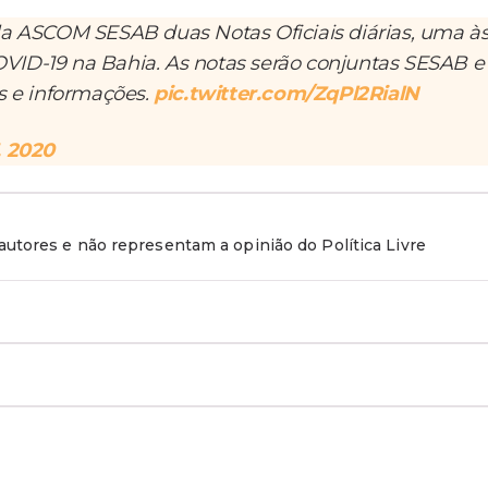
pela ASCOM SESAB duas Notas Oficiais diárias, uma à
COVID-19 na Bahia. As notas serão conjuntas SESAB e
s e informações.
pic.twitter.com/ZqPl2RialN
, 2020
utores e não representam a opinião do Política Livre