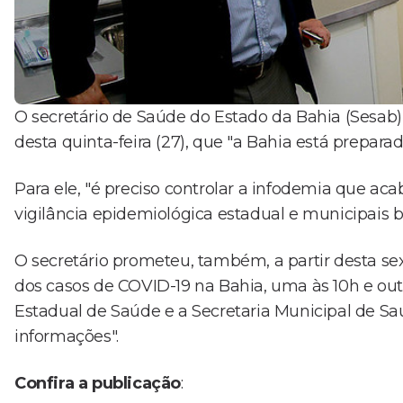
O secretário de Saúde do Estado da Bahia (Sesab), 
desta quinta-feira (27), que "a Bahia está prepar
Para ele, "é preciso controlar a infodemia que a
vigilância epidemiológica estadual e municipais be
O secretário prometeu, também, a partir desta sext
dos casos de COVID-19 na Bahia, uma às 10h e outra
Estadual de Saúde e a Secretaria Municipal de Sa
informações".
Confira a publicação
: