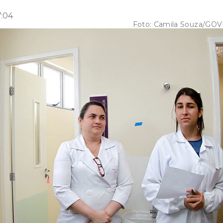
7:04
Foto:
Camila Souza/GO