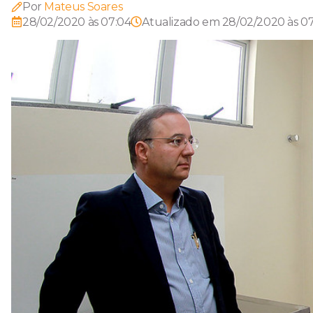
Por
Mateus Soares
28/02/2020 às 07:04
Atualizado em
28/02/2020 às 0