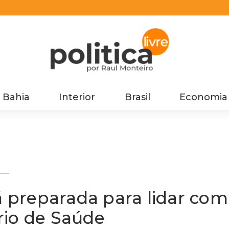
Bahia
Interior
Brasil
Economia
ssa
á preparada para lidar com
ário de Saúde