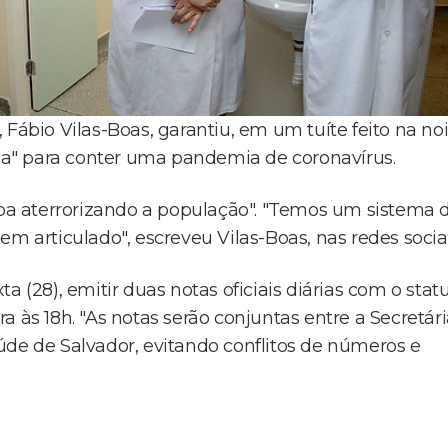
Fábio Vilas-Boas, garantiu, em um tuíte feito na no
ada" para conter uma pandemia de coronavírus.
caba aterrorizando a população". "Temos um sistema 
m articulado", escreveu Vilas-Boas, nas redes sociai
a (28), emitir duas notas oficiais diárias com o stat
 às 18h. "As notas serão conjuntas entre a Secretár
úde de Salvador, evitando conflitos de números e