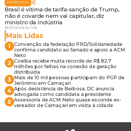
ENTREVISTAS
Brasil é vítima de tarifa-sanção de Trump,
não é covarde nem vai capitular, diz
ministro da Indústria
18/07/2026 às 11:55
Mais Lidas
Convenção da federação PRD/Solidariedade
1
confirma candidato ao Senado e apoio a ACM
Neto
Coelba recebe multa recorde de R$ 82,7
2
milhões por falhas na conexão de geração
distribuída
Mais de 10 mil pessoas participam do PGP de
3
Jerônimo em Camaçari
Após desistência de Barbosa, DC anuncia
4
advogada como candidata a presidente
Assessoria de ACM Neto quase esconde ex-
5
vereador de Camaçari em visita à cidade