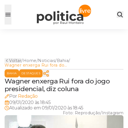
Voltar
/
Home
/
Noticias
/
Bahia
/
Wagner enxerga Rui fora do
jogo presidencial, diz coluna
BAHIA
DESTAQUES
Wagner enxerga Rui fora do jogo
presidencial, diz coluna
Por
Redação
09/01/2020 às 18:45
Atualizado em
09/01/2020 às 18:45
Foto:
Reprodução/Instagram