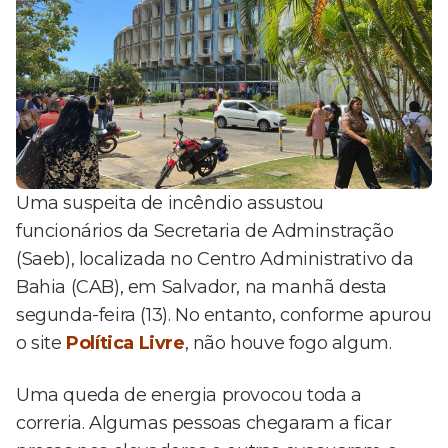
Uma suspeita de incêndio assustou
funcionários da Secretaria de Adminstração
(Saeb), localizada no Centro Administrativo da
Bahia (CAB), em Salvador, na manhã desta
segunda-feira (13). No entanto, conforme apurou
o site
Política Livre
, não houve fogo algum.
Uma queda de energia provocou toda a
correria. Algumas pessoas chegaram a ficar