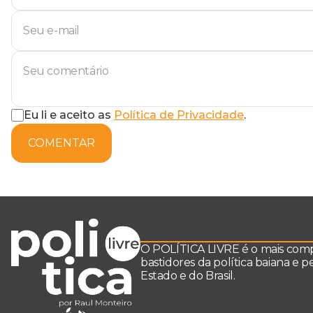
Eu li e aceito as
Política de Privacidade
.
COMENTAR
O POLÍTICA LIVRE é o mais comple
bastidores da política baiana e 
Estado e do Brasil.