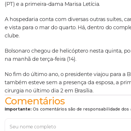
(PT) e a primeira-dama Marisa Letícia.
A hospedaria conta com diversas outras suítes, c
e vista para o mar do quarto. Há, dentro do compl
clube.
Bolsonaro chegou de helicóptero nesta quinta, por 
na manhã de terça-feira (14).
No fim do último ano, o presidente viajou para a Ba
também esteve sem a presença da esposa, a prim
cirurgia no último dia 2 em Brasília.
Comentários
Importante:
Os comentários são de responsabilidade dos a