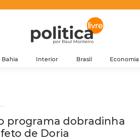
Bahia
Interior
Brasil
Economia
e
aro programa dobradinha
feto de Doria