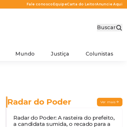
Fale conosco
Equipe
Carta do Leitor
Anuncie Aqui
Buscar
Mundo
Justiça
Colunistas
Radar do Poder
Ver mais
Radar do Poder: A rasteira do prefeito,
a candidata sumida, o recado para a