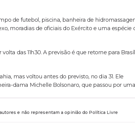
ampo de futebol, piscina, banheira de hidromassag
exo, moradias de oficiais do Exército e uma espécie 
volta das 11h30. A previsão é que retorne para Brasíl
hia, mas voltou antes do previsto, no dia 31. Ele
eira-dama Michelle Bolsonaro, que passou por um
utores e não representam a opinião do Política Livre