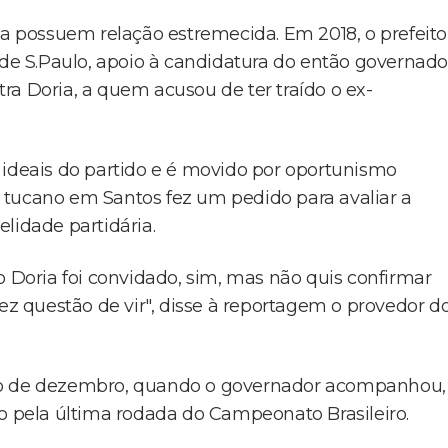
ia possuem relação estremecida. Em 2018, o prefeito
 de S.Paulo, apoio à candidatura do então governado
ra Doria, a quem acusou de ter traído o ex-
 ideais do partido e é movido por oportunismo
io tucano em Santos fez um pedido para avaliar a
lidade partidária.
o Doria foi convidado, sim, mas não quis confirmar
fez questão de vir", disse à reportagem o provedor d
cio de dezembro, quando o governador acompanhou,
go pela última rodada do Campeonato Brasileiro.