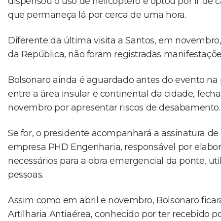
dispensou o uso de helicóptero e optou por ir de ca
que permaneça lá por cerca de uma hora.
Diferente da última visita a Santos, em novembr
da República, não foram registradas manifestações
Bolsonaro ainda é aguardado antes do evento na p
entre a área insular e continental da cidade, fec
novembro por apresentar riscos de desabamento. 
Se for, o presidente acompanhará a assinatura de 
empresa PHD Engenharia, responsável por elaborar
necessários para a obra emergencial da ponte, u
pessoas.
Assim como em abril e novembro, Bolsonaro ficará
Artilharia Antiaérea, conhecido por ter recebido po