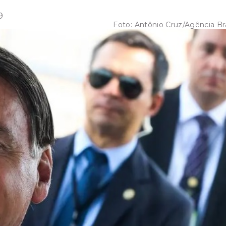
9
Foto:
Antônio Cruz/Agência Bra