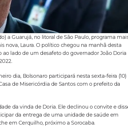
o) a Guarujá, no litoral de São Paulo, programa mai
ais nova, Laura. O político chegou na manhã desta
to ao lado de um desafeto do governador João Doria
 2022.
o dia, Bolsonaro participará nesta sexta-feira (10)
asa de Misericórdia de Santos com o prefeito da
dade da vinda de Doria. Ele declinou o convite e diss
ticipar da entrega de uma unidade de saúde em
che em Cerquilho, próximo a Sorocaba.