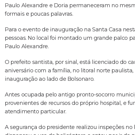
Paulo Alexandre e Doria permaneceram no mes
formais e poucas palavras.
Para o evento de inauguração na Santa Casa nes
pessoas. No local foi montado um grande palco 
Paulo Alexandre.
O prefeito santista, por sinal, está licenciado do
aniversário com a família, no litoral norte paulist
inauguração ao lado de Bolsonaro.
Antes ocupada pelo antigo pronto-socorro municip
provenientes de recursos do próprio hospital, e f
atendimento particular.
A segurança do presidente realizou inspeções no l