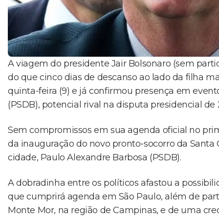
A viagem do presidente Jair Bolsonaro (sem partid
do que cinco dias de descanso ao lado da filha m
quinta-feira (9) e já confirmou presença em even
(PSDB), potencial rival na disputa presidencial de
Sem compromissos em sua agenda oficial no primeir
da inauguração do novo pronto-socorro da Santa C
cidade, Paulo Alexandre Barbosa (PSDB).
A dobradinha entre os políticos afastou a possibili
que cumprirá agenda em São Paulo, além de par
Monte Mor, na região de Campinas, e de uma cre