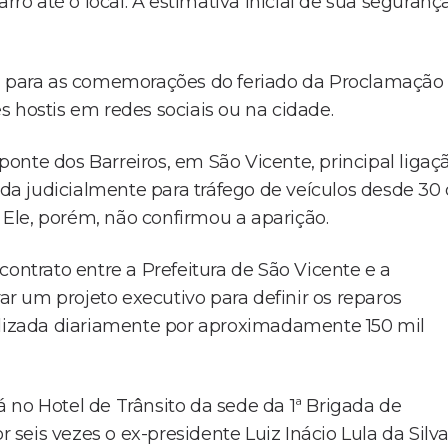
rro até o local. A estimativa inicial de sua seguranç
o, para as comemorações do feriado da Proclamação
 hostis em redes sociais ou na cidade.
onte dos Barreiros, em São Vicente, principal ligaç
hada judicialmente para tráfego de veículos desde 30
Ele, porém, não confirmou a aparição.
contrato entre a Prefeitura de São Vicente e a
 um projeto executivo para definir os reparos
tilizada diariamente por aproximadamente 150 mil
 no Hotel de Trânsito da sede da 1ª Brigada de
r seis vezes o ex-presidente Luiz Inácio Lula da Silv