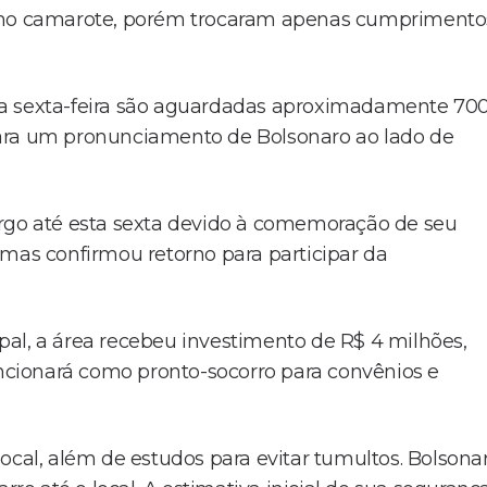
mo camarote, porém trocaram apenas cumprimento
ta sexta-feira são aguardadas aproximadamente 70
para um pronunciamento de Bolsonaro ao lado de
 cargo até esta sexta devido à comemoração de seu
a, mas confirmou retorno para participar da
al, a área recebeu investimento de R$ 4 milhões,
uncionará como pronto-socorro para convênios e
ocal, além de estudos para evitar tumultos. Bolsona