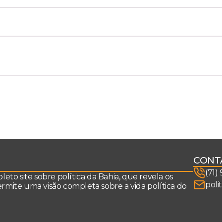
CONT
(71)
to site sobre política da Bahia, que revela os
poli
permite uma visão completa sobre a vida política do