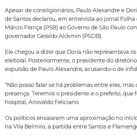
Apesar de correligionários, Paulo Alexandre e Dor
de Santos declarou, em entrevista ao jornal Folha
Márcio França (PSB) ao Governo de São Paulo cont
governador Geraldo Alckmin (PSDB).
Ele chegou a dizer que Doria não representava os
eleitoral. Posteriormente, o presidente do diretór
expulsão de Paulo Alexandre, acusando-o de infide
"Não posso falar se há problemas entre eles, mas 
presença. Teremos o presidente e o prefeito, que 
hospital, Ariovaldo Feliciano.
Os políticos ensaiaram uma aproximação no iní
na Vila Belmiro, a partida entre Santos e Flamen