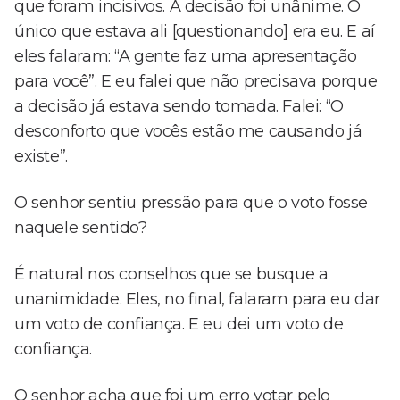
que foram incisivos. A decisão foi unânime. O
único que estava ali [questionando] era eu. E aí
eles falaram: “A gente faz uma apresentação
para você”. E eu falei que não precisava porque
a decisão já estava sendo tomada. Falei: “O
desconforto que vocês estão me causando já
existe”.
O senhor sentiu pressão para que o voto fosse
naquele sentido?
É natural nos conselhos que se busque a
unanimidade. Eles, no final, falaram para eu dar
um voto de confiança. E eu dei um voto de
confiança.
O senhor acha que foi um erro votar pelo