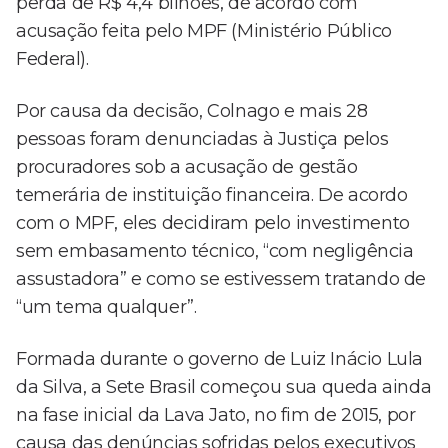
perda de R$ 4,4 bilhões, de acordo com
acusação feita pelo MPF (Ministério Público
Federal).
Por causa da decisão, Colnago e mais 28
pessoas foram denunciadas à Justiça pelos
procuradores sob a acusação de gestão
temerária de instituição financeira. De acordo
com o MPF, eles decidiram pelo investimento
sem embasamento técnico, “com negligência
assustadora” e como se estivessem tratando de
“um tema qualquer”.
Formada durante o governo de Luiz Inácio Lula
da Silva, a Sete Brasil começou sua queda ainda
na fase inicial da Lava Jato, no fim de 2015, por
causa das denúncias sofridas pelos executivos