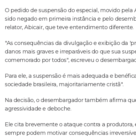
O pedido de suspensão do especial, movido pela 
sido negado em primeira instância e pelo desemba
relator, Abicair, que teve entendimento diferente.
"As consequências da divulgação e exibição da 'prod
danos mais graves e irreparáveis do que sua suspen
comemorado por todos", escreveu o desembargad
Para ele, a suspensão é mais adequada e benéfica
sociedade brasileira, majoritariamente cristã".
Na decisão, o desembargador também afirma qu
agressividade e deboche.
Ele cita brevemente o ataque contra a produtora,
sempre podem motivar consequências irreversíve