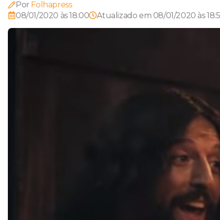
Por
Folhapress
08/01/2020 às 18:00
Atualizado em
08/01/2020 às 18:5