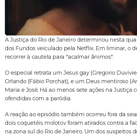
A Justiça do Rio de Janeiro determinou nesta quart
dos Fundos veiculado pela Netflix. Em liminar, o
recorrer à cautela para "acalmar ânimos".
O especial retrata um Jesus gay (Gregorio Duvivie
Orlando (Fábio Porchat), e um Deus mentiroso (A
Maria e José. Há ao menos sete ações na Justiça co
ofendidas com a paródia.
A reação ao episódio também ocorreu fora da sea
dois coquetéis molotov foram atirados contra a fa
na zona sul do Rio de Janeiro. Um dos suspeitos d