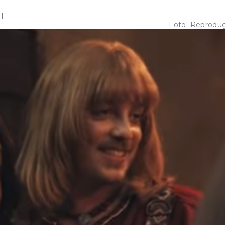
1
Foto:
Reprodu