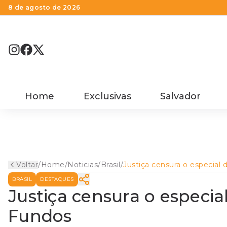
8 de agosto de 2026
Home
Exclusivas
Salvador
Voltar
/
Home
/
Noticias
/
Brasil
/
Justiça censura o especial 
Natal do Porta dos Fundos
BRASIL
DESTAQUES
Justiça censura o especia
Fundos