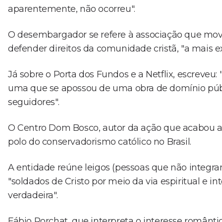
aparentemente, não ocorreu".
O desembargador se refere à associação que mov
defender direitos da comunidade cristã, "a mais ex
Já sobre o Porta dos Fundos e a Netflix, escreveu:
uma que se apossou de uma obra de domínio públi
seguidores".
O Centro Dom Bosco, autor da ação que acabou ac
polo do conservadorismo católico no Brasil.
A entidade reúne leigos (pessoas que não integr
"soldados de Cristo por meio da via espiritual e in
verdadeira".
Fábio Porchat, que interpreta o interesse românti