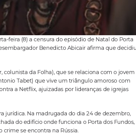
a-feira (8) a censura do episódio de Natal do Porta
 desembargador Benedicto Abicair afirma que decidi
r, colunista da Folha), que se relaciona com o jovem
ntonio Tabet) que vive um triângulo amoroso com
ntra a Netflix, ajuizadas por lideranças de igrejas
ra jurídica. Na madrugada do dia 24 de dezembro,
chada do edifício onde funciona o Porta dos Fundos,
o crime se encontra na Rússia.