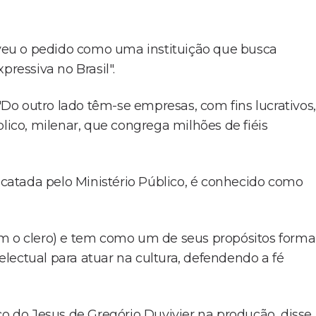
eu o pedido como uma instituição que busca
pressiva no Brasil".
 "Do outro lado têm-se empresas, com fins lucrativos,
co, milenar, que congrega milhões de fiéis
atada pelo Ministério Público, é conhecido como
am o clero) e tem como um de seus propósitos forma
telectual para atuar na cultura, defendendo a fé
co do Jesus de Gregório Duvivier na produção, disse