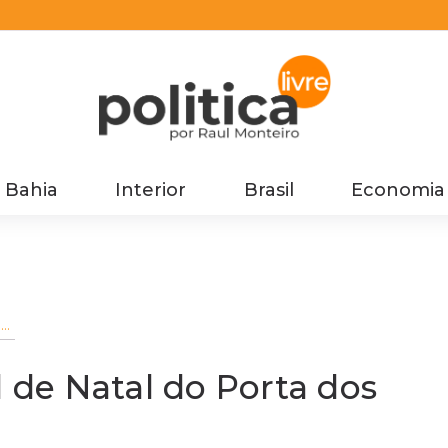
Bahia
Interior
Brasil
Economia
de
l de Natal do Porta dos