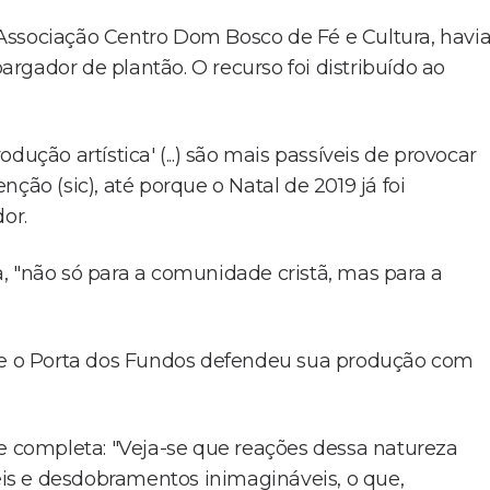
Associação Centro Dom Bosco de Fé e Cultura, havi
rgador de plantão. O recurso foi distribuído ao
ução artística' (...) são mais passíveis de provocar
ção (sic), até porque o Natal de 2019 já foi
or.
, "não só para a comunidade cristã, mas para a
e o Porta dos Fundos defendeu sua produção com
 e completa: "Veja-se que reações dessa natureza
is e desdobramentos inimagináveis, o que,