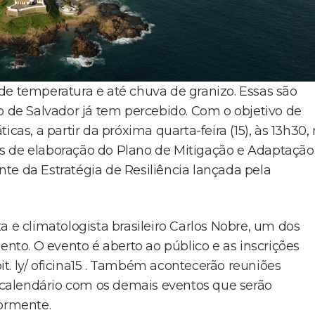
de temperatura e até chuva de granizo. Essas são
de Salvador já tem percebido. Com o objetivo de
cas, a partir da próxima quarta-feira (15), às 13h30,
s de elaboração do Plano de Mitigação e Adaptação
te da Estratégia de Resiliência lançada pela
a e climatologista brasileiro Carlos Nobre, um dos
to. O evento é aberto ao público e as inscrições
bit. ly/ oficina15 . Também acontecerão reuniões
O calendário com os demais eventos que serão
iormente.