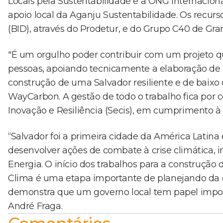
Locais pela Sustentabilidade e a ONG internacio
apoio local da Aganju Sustentabilidade. Os recu
(BID), através do Prodetur, e do Grupo C40 de Gr
"É um orgulho poder contribuir com um projeto q
pessoas, apoiando tecnicamente a elaboração de p
construção de uma Salvador resiliente e de baixo 
WayCarbon. A gestão de todo o trabalho fica por c
Inovação e Resiliência (Secis), em cumprimento à E
“Salvador foi a primeira cidade da América Latin
desenvolver ações de combate à crise climática, i
Energia. O início dos trabalhos para a construçã
Clima é uma etapa importante de planejando da c
demonstra que um governo local tem papel importa
André Fraga.