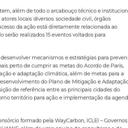
em, além de todo o arcabouço técnico e institucion
ores locais diversos: sociedade civil, órgãos
sucesso da ação está diretamente relacionada ao
 serão realizados 15 eventos voltados para
 desenvolver mecanismos e estratégias para preveni
 mais perto de cumprir as metas do Acordo de Paris,
gação e adaptação climática, além de metas para a
 desenvolvimento do Plano de Mitigação e Adaptaçã
ção de referência entre as principais cidades do
como território para ação e implementação da agen
onsórcio formado pela WayCarbon, ICLEI – Governos