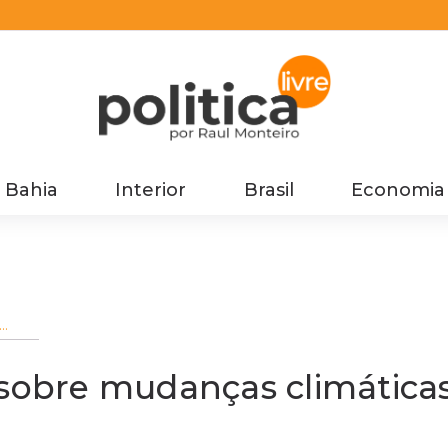
Bahia
Interior
Brasil
Economia
cas
 sobre mudanças climática