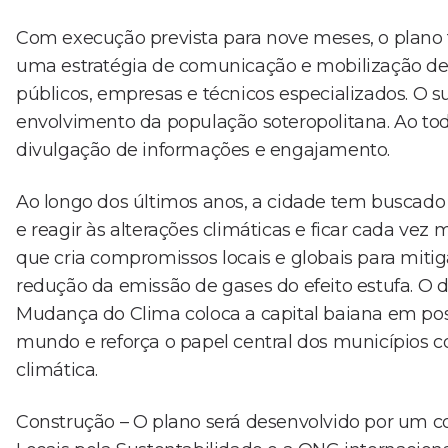
Com execução prevista para nove meses, o plano t
uma estratégia de comunicação e mobilização de at
públicos, empresas e técnicos especializados. O 
envolvimento da população soteropolitana. Ao todo
divulgação de informações e engajamento.
Ao longo dos últimos anos, a cidade tem buscado
e reagir às alterações climáticas e ficar cada vez
que cria compromissos locais e globais para miti
redução da emissão de gases do efeito estufa. O
Mudança do Clima coloca a capital baiana em posi
mundo e reforça o papel central dos municípios 
climática.
Construção – O plano será desenvolvido por um c