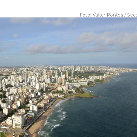
Foto:
Valter Pontes / Se