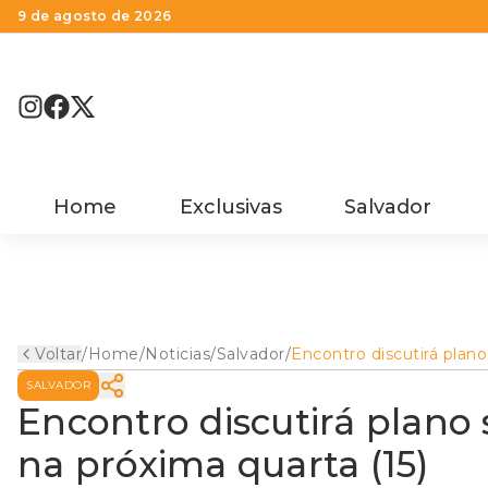
9 de agosto de 2026
Home
Exclusivas
Salvador
Voltar
/
Home
/
Noticias
/
Salvador
/
Encontro discutirá plano
sobre mudanças climáti
SALVADOR
na próxima quarta (15)
Encontro discutirá plano
na próxima quarta (15)