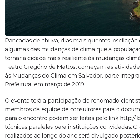
Pancadas de chuva, dias mais quentes, oscilação 
algumas das mudanças de clima que a população 
tornar a cidade mais resiliente às mudanças climáti
Teatro Gregório de Mattos, começam as atividade
às Mudanças do Clima em Salvador, parte integran
Prefeitura, em março de 2019.
O evento terá a participação do renomado cientist
membros da equipe de consultores para o documen
para o encontro podem ser feitas pelo link http:// 
técnicas paralelas para instituições convidadas. 
realizados ao longo do ano será divulgado poster