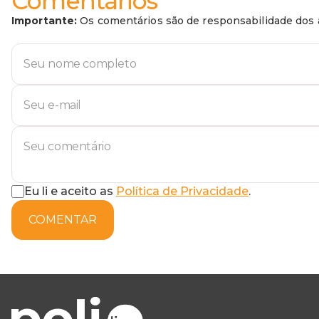
Comentários
Importante:
Os comentários são de responsabilidade dos a
Eu li e aceito as
Política de Privacidade
.
COMENTAR