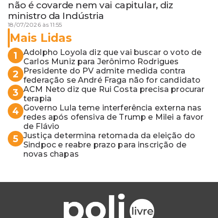
não é covarde nem vai capitular, diz
ministro da Indústria
18/07/2026 às 11:55
Mais Lidas
Adolpho Loyola diz que vai buscar o voto de
1
Carlos Muniz para Jerônimo Rodrigues
Presidente do PV admite medida contra
2
federação se André Fraga não for candidato
ACM Neto diz que Rui Costa precisa procurar
3
terapia
Governo Lula teme interferência externa nas
4
redes após ofensiva de Trump e Milei a favor
de Flávio
Justiça determina retomada da eleição do
5
Sindpoc e reabre prazo para inscrição de
novas chapas