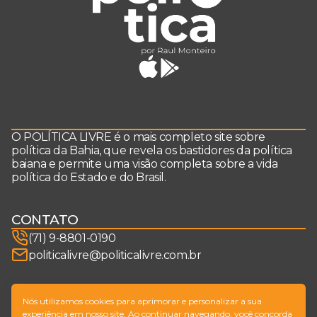
O POLÍTICA LIVRE é o mais completo site sobre
política da Bahia, que revela os bastidores da política
baiana e permite uma visão completa sobre a vida
política do Estado e do Brasil.
CONTATO
(71) 9-8801-0190
politicalivre@politicalivre.com.br
SIGA-NOS
Nós utilizamos cookies para aprimorar e personalizar a sua
experiência em nosso site. Ao continuar navegando, você concorda