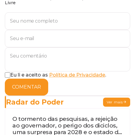
Livre
Eu li e aceito as
Política de Privacidade
.
COMENTAR
Radar do Poder
Ver mais
O tormento das pesquisas, a rejeição
ao governador, o perigo dos diciclos,
uma surpresa para 2028 e o estado de