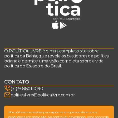
O POLÍTICA LIVRE é o mais completo site sobre
política da Bahia, que revela os bastidores da política
baiana e permite uma visão completa sobre a vida
política do Estado e do Brasil.
CONTATO
(71) 9-8801-0190
politicalivre@politicalivre.com.br
SIGA-NOS
Nós utilizamos cookies para aprimorar e personalizar a sua
experiência em nosso site. Ao continuar navegando, você concorda