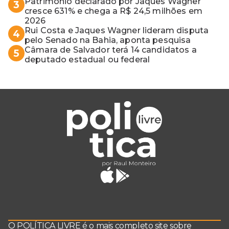
Patrimônio declarado por Jaques Wagner
3
cresce 631% e chega a R$ 24,5 milhões em
2026
Rui Costa e Jaques Wagner lideram disputa
4
pelo Senado na Bahia, aponta pesquisa
Câmara de Salvador terá 14 candidatos a
5
deputado estadual ou federal
O POLÍTICA LIVRE é o mais completo site sobre