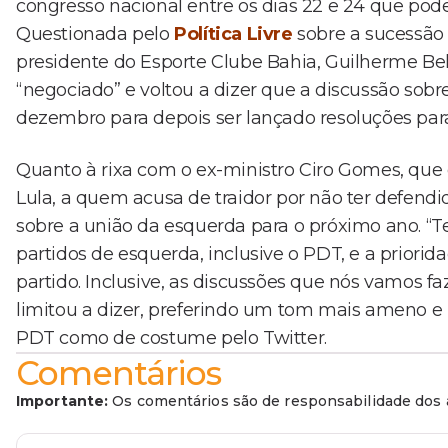
congresso nacional entre os dias 22 e 24 que po
Questionada pelo
Política Livre
sobre a sucessão 
presidente do Esporte Clube Bahia, Guilherme Bell
“negociado” e voltou a dizer que a discussão sobre
dezembro para depois ser lançado resoluções para
Quanto à rixa com o ex-ministro Ciro Gomes, que d
Lula, a quem acusa de traidor por não ter defendi
sobre a união da esquerda para o próximo ano. “
partidos de esquerda, inclusive o PDT, e a priori
partido. Inclusive, as discussões que nós vamos fa
limitou a dizer, preferindo um tom mais ameno e 
PDT como de costume pelo Twitter.
Comentários
Importante:
Os comentários são de responsabilidade dos a