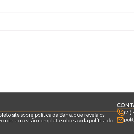
CONT
(71)
to site sobre política da Bahia, que revela os
poli
permite uma visão completa sobre a vida política do