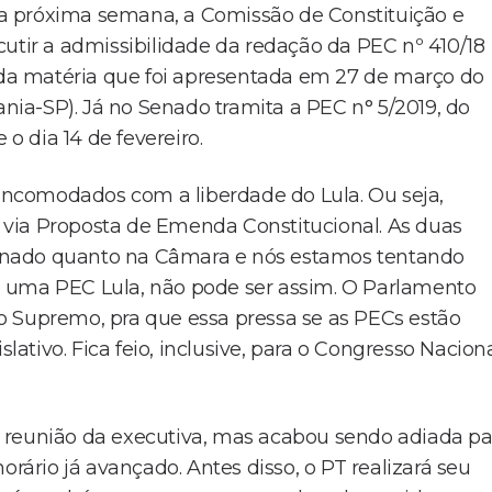
a próxima semana, a Comissão de Constituição e
cutir a admissibilidade da redação da PEC nº 410/18
o da matéria que foi apresentada em 27 de março do
ia-SP). Já no Senado tramita a PEC n° 5/2019, do
 dia 14 de fevereiro.
ncomodados com a liberdade do Lula. Ou seja,
via Proposta de Emenda Constitucional. As duas
enado quanto na Câmara e nós estamos tentando
, é uma PEC Lula, não pode ser assim. O Parlamento
o Supremo, pra que essa pressa se as PECs estão
slativo. Fica feio, inclusive, para o Congresso Nacion
 reunião da executiva, mas acabou sendo adiada pa
orário já avançado. Antes disso, o PT realizará seu