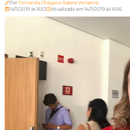
Por
Fernanda Chagas e Raiane Veríssimo
14/11/2019 às 16:52
Atualizado em
14/11/2019 às 16:56