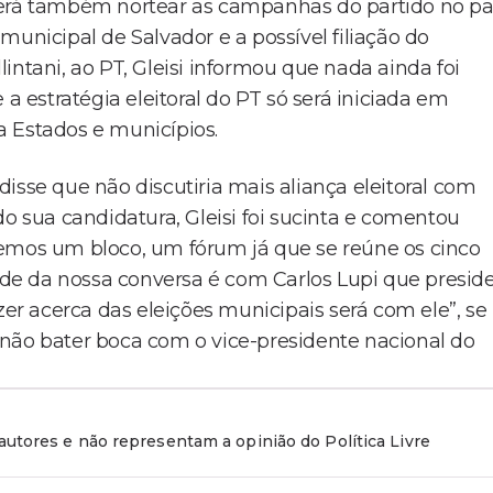
derá também nortear as campanhas do partido no paí
municipal de Salvador e a possível filiação do
intani, ao PT, Gleisi informou que nada ainda foi
 a estratégia eleitoral do PT só será iniciada em
 Estados e municípios.
isse que não discutiria mais aliança eleitoral com
do sua candidatura, Gleisi foi sucinta e comentou
Temos um bloco, um fórum já que se reúne os cinco
dade da nossa conversa é com Carlos Lupi que presid
zer acerca das eleições municipais será com ele”, se
não bater boca com o vice-presidente nacional do
utores e não representam a opinião do Política Livre