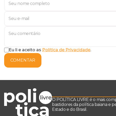
Eu li e aceito as
Política de Privacidade
.
COMENTAR
O POLÍTICA LIVRE é o mais comple
bastidores da política baiana e 
Estado e do Brasil.