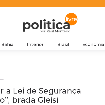
Bahia
Interior
Brasil
Economia
a
ar a Lei de Segurança
o”, brada Gleisi