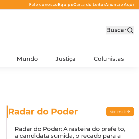
Fale conosco
Equipe
Carta do Leitor
Anuncie Aqui
Buscar
Mundo
Justiça
Colunistas
Radar do Poder
Ver mais
Radar do Poder: A rasteira do prefeito,
a candidata sumida, o recado para a