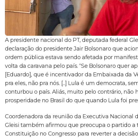
A presidente nacional do PT, deputada federal Gleis
declaração do presidente Jair Bolsonaro que acio
ordem pública estava sendo afetada por manifest
volta da caravana pelo país. “Se Bolsonaro quer ap
[Eduardo], que é incentivador da Embaixada da Ve
pra eles, não pra nós. [...] Lula é um democrata, s
conturbou o país. Aliás, muito pelo contrário, n
prosperidade no Brasil do que quando Lula foi pr
Coordenadora da reunião da Executiva Nacional 
Gleisi também afirmou que preocupa o partido a 
Constituição no Congresso para reverter a decisã