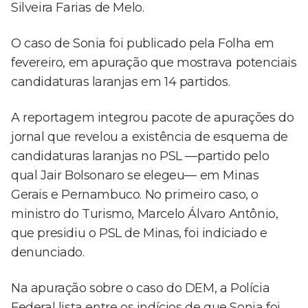
Silveira Farias de Melo.
O caso de Sonia foi publicado pela Folha em
fevereiro, em apuração que mostrava potenciais
candidaturas laranjas em 14 partidos.
A reportagem integrou pacote de apurações do
jornal que revelou a existência de esquema de
candidaturas laranjas no PSL —partido pelo
qual Jair Bolsonaro se elegeu— em Minas
Gerais e Pernambuco. No primeiro caso, o
ministro do Turismo, Marcelo Álvaro Antônio,
que presidiu o PSL de Minas, foi indiciado e
denunciado.
Na apuração sobre o caso do DEM, a Polícia
Federal lista entre os indícios de que Sonia foi