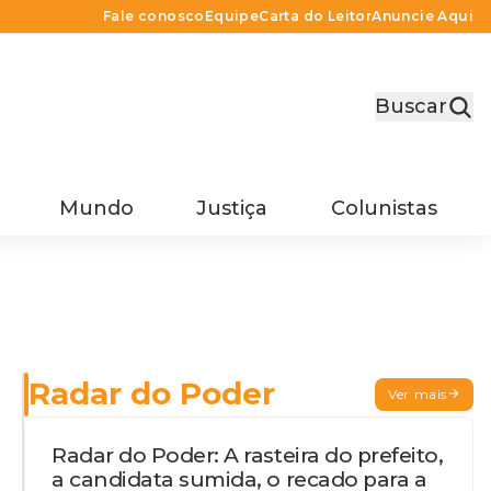
Fale conosco
Equipe
Carta do Leitor
Anuncie Aqui
Buscar
Mundo
Justiça
Colunistas
Radar do Poder
Ver mais
Radar do Poder: A rasteira do prefeito,
a candidata sumida, o recado para a