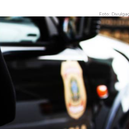
Foto:
Divulga