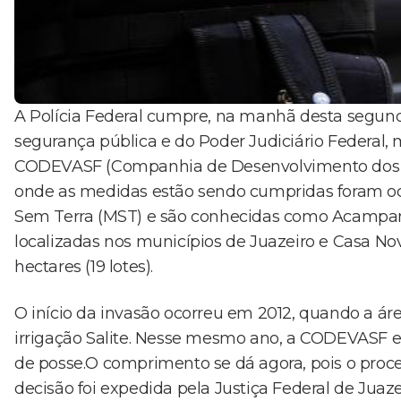
A Polícia Federal cumpre, na manhã desta segunda
segurança pública e do Poder Judiciário Federal
CODEVASF (Companhia de Desenvolvimento dos Val
onde as medidas estão sendo cumpridas foram o
Sem Terra (MST) e são conhecidas como Acampament
localizadas nos municípios de Juazeiro e Casa N
hectares (19 lotes).
O início da invasão ocorreu em 2012, quando a ár
irrigação Salite. Nesse mesmo ano, a CODEVASF e
de posse.O comprimento se dá agora, pois o proce
decisão foi expedida pela Justiça Federal de Ju