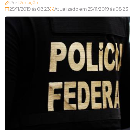
Por
Redação
25/11/2019 às 08:23
Atualizado em
25/11/2019 às 08:23