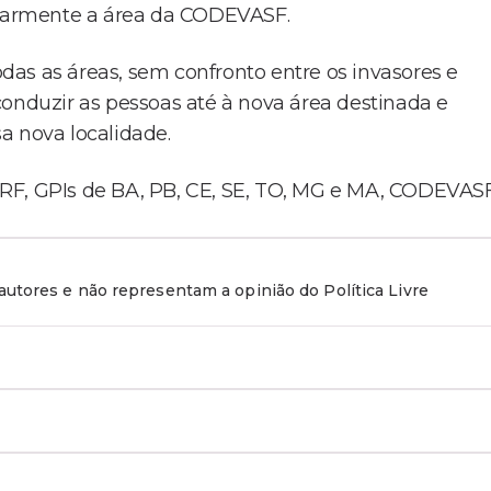
larmente a área da CODEVASF.
as as áreas, sem confronto entre os invasores e
conduzir as pessoas até à nova área destinada e
a nova localidade.
RF, GPIs de BA, PB, CE, SE, TO, MG e MA, CODEVASF
utores e não representam a opinião do Política Livre