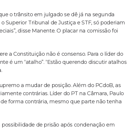
que o trânsito em julgado se dê já na segunda
 o Superior Tribunal de Justiça e STF, só poderiam
eciais”, disse Manente. O placar na comissão foi
fere a Constituição não é consenso. Para o líder do
e é um “atalho”. “Estão querendo discutir atalhos
.
 Supremo a mudar de posição. Além do PCdoB, as
amente contrárias. Líder do PT na Câmara, Paulo
m de forma contrária, mesmo que parte não tenha
da possibilidade de prisão após condenação em