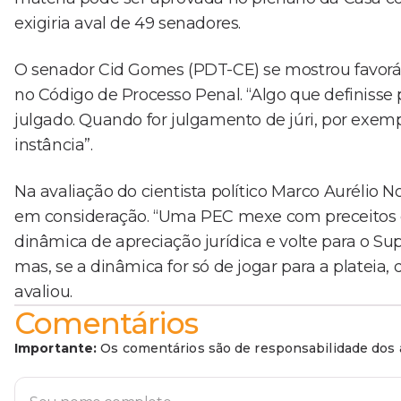
exigiria aval de 49 senadores.
O senador Cid Gomes (PDT-CE) se mostrou favor
no Código de Processo Penal. “Algo que definisse 
julgado. Quando for julgamento de júri, por exemp
instância”.
Na avaliação do cientista político Marco Aurélio N
em consideração. “Uma PEC mexe com preceitos co
dinâmica de apreciação jurídica e volte para o Sup
mas, se a dinâmica for só de jogar para a plateia, d
avaliou.
Comentários
Importante:
Os comentários são de responsabilidade dos a