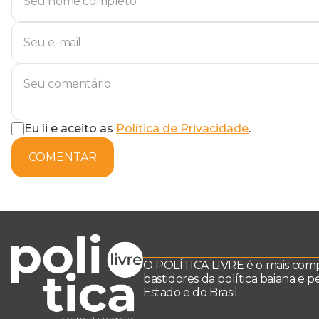
Eu li e aceito as
Política de Privacidade
.
COMENTAR
O POLÍTICA LIVRE é o mais comple
bastidores da política baiana e 
Estado e do Brasil.