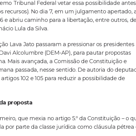
mo Tribunal Federal vetar essa possibilidade antes
s recursos). No dia 7, em um julgamento apertado, 
 abriu caminho para a libertação, entre outros, d
ácio Lula da Silva.
ção Lava Jato passaram a pressionar os presidentes
Davi Alcolumbre (DEM-AP), para pautar propostas
ma. Mais avançada, a Comissão de Constituição e
mana passada, nesse sentido. De autoria do deputa
artigos 102 e 105 para reduzir a possibilidade de
 da proposta
meiro, que mexia no artigo 5.º da Constituição – o q
a por parte da classe jurídica como cláusula pétrea 