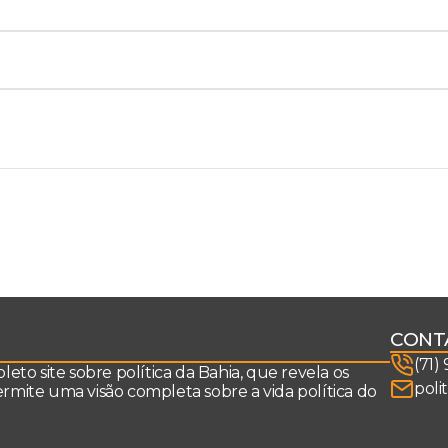
CONT
(71)
to site sobre política da Bahia, que revela os
poli
permite uma visão completa sobre a vida política do