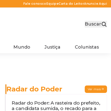
Fale conosco
Equipe
Carta do Leitor
Anuncie Aqui
Buscar
Mundo
Justiça
Colunistas
Radar do Poder
Ver mais
Radar do Poder: A rasteira do prefeito,
a candidata sumida, o recado para a