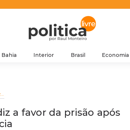
Bahia
Interior
Brasil
Economia
z
a
iz a favor da prisão após
cia