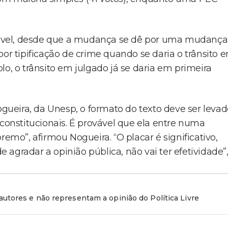
ável, desde que a mudança se dê por uma mudança
por tipificação de crime quando se daria o trânsito 
lo, o trânsito em julgado já se daria em primeira
ogueira, da Unesp, o formato do texto deve ser leva
nstitucionais. É provável que ela entre numa
remo”, afirmou Nogueira. “O placar é significativo,
e agradar a opinião pública, não vai ter efetividade”
utores e não representam a opinião do Política Livre