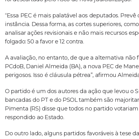
“Essa PEC é mais palatável aos deputados. Prevê 
instância. Dessa forma, as cortes superiores, como
analisar ações revisionais e não mais recursos esp
folgado: 50 a favor e 12 contra.
A avaliação, no entanto, de que a alternativa não 
PCdoB, Daniel Almeida (BA), a nova PEC de Manent
perigosos. Isso é cláusula pétrea”, afirmou Almeida
O partido é um dos autores da ação que levou o
bancadas do PT e do PSOL também são majoritari
Pimenta (RS) disse que todos no partido votaria
respondido ao Estado.
Do outro lado, alguns partidos favoráveis à tese 