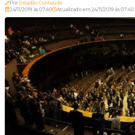
Por
Estadão Conteúdo
24/11/2019 às 07:40
Atualizado em
24/11/2019 às 07:40