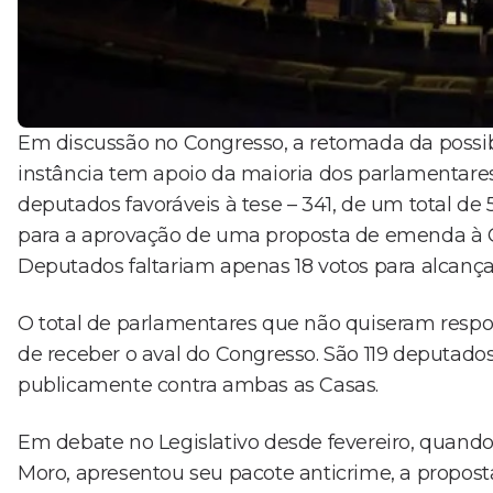
Em discussão no Congresso, a retomada da possi
instância tem apoio da maioria dos parlamentares
deputados favoráveis à tese – 341, de um total de
para a aprovação de uma proposta de emenda à 
Deputados faltariam apenas 18 votos para alcança
O total de parlamentares que não quiseram resp
de receber o aval do Congresso. São 119 deputado
publicamente contra ambas as Casas.
Em debate no Legislativo desde fevereiro, quando 
Moro, apresentou seu pacote anticrime, a propos