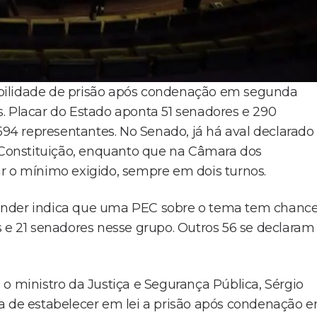
bilidade de prisão após condenação em segunda
. Placar do Estado aponta 51 senadores e 290
 594 representantes. No Senado, já há aval declarado
Constituição, enquanto que na Câmara dos
r o mínimo exigido, sempre em dois turnos.
onder indica que uma PEC sobre o tema tem chanc
s e 21 senadores nesse grupo. Outros 56 se declaram
o ministro da Justiça e Segurança Pública, Sérgio
ta de estabelecer em lei a prisão após condenação 